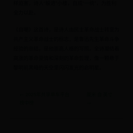
样迫害，诗人“躲进”小楼，自成“一统”，为胜利
全力以赴。
《自嘲》这首诗，是诗人由民主革命战士转变为
共产主义革命战士的标志，是鲁迅先生革命斗争
经验的总结，是他崇高人格的写照。全诗凝结着
高涨的革命豪情和深刻的革命哲理，像一颗悬于
黎明前黑暗的天空里闪闪发光的启明星。
← 2025年共享单车平台
厘米 自 英寸
榜中榜
→