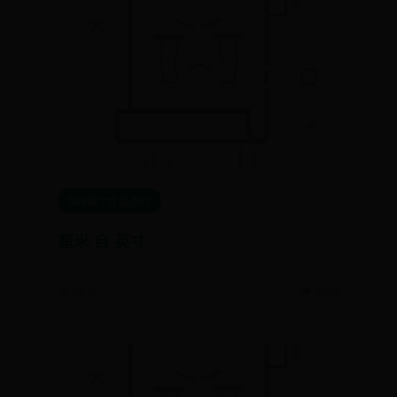
365哪个才是真的
厘米 自 英寸
📅 06-27
👁️ 9905