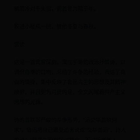
横眉冷对千夫指，俯首甘为孺子牛。
躲进小楼成一统，管他冬夏与春秋。
赏读
这是一首寓意深刻，寓庄于谐的政治抒情诗，以
调侃自嘲的口吻，总结了斗争的经验，表达了高
尚的情操，集中反映了鲁迅先生的思想及其精神
境界，并且更为可贵的是，全文闪耀着共产主义
思想的光辉。
诗的首联写严峻的斗争形势，“运交华盖欲何
求”，鲁迅把自己遭受迫害说成“交华盖运”，诗人
曾说：“我平生没有学过算命，不过听老年人