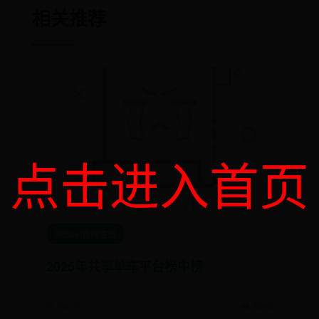
相关推荐
点击进入首页
365bet官网注册
2025年共享单车平台榜中榜
📅 06-27
👁️ 9292