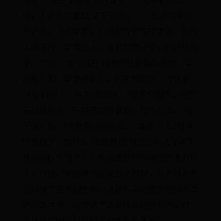
说，人是有时要交‘华盖运’的。……这运在和尚
是好运，顶有华盖，自然是成佛作祖之兆，但俗
人可不行，华盖在上，就要给罩住了，只好碰钉
子。”为这，鲁迅先生就他的杂文集命名为《华
盖集》和《华盖续集》。后来他又在《而已集
〈革‘首领’〉》中愤然写道：“在五色旗下，在青
天白日旗下，一样是华盖罩命，晦气临头。”接
下来写到：“未敢翻身已碰头”，本来“碰头”就够
倒霉的了，为什么“未敢翻身”就已经碰头了呢?
是因为白色恐怖下，鲁迅遭受到反动派的多方迫
害，行动、言论等方面受到了限制，有的战友甚
至献出了宝贵的生命，这是鲁迅的激愤至极的讽
刺戏谑之语，在描述了斗争环境的险恶的同时，
也揭露了国民党反动派的法西斯暴行。