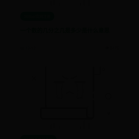
365bet官网注册
一个数的几分之几是多少是什么意思
📅 12-12
👁️ 5175