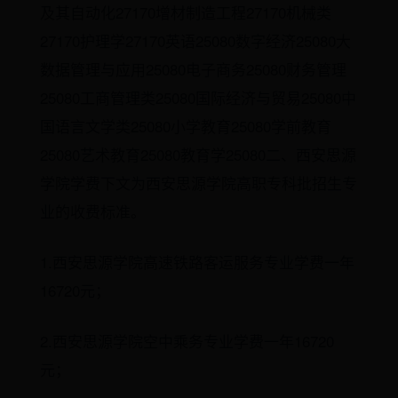
及其自动化27170增材制造工程27170机械类
27170护理学27170英语25080数字经济25080大
数据管理与应用25080电子商务25080财务管理
25080工商管理类25080国际经济与贸易25080中
国语言文学类25080小学教育25080学前教育
25080艺术教育25080教育学25080二、西安思源
学院学费下文为西安思源学院高职专科批招生专
业的收费标准。
1.西安思源学院高速铁路客运服务专业学费一年
16720元；
2.西安思源学院空中乘务专业学费一年16720
元；