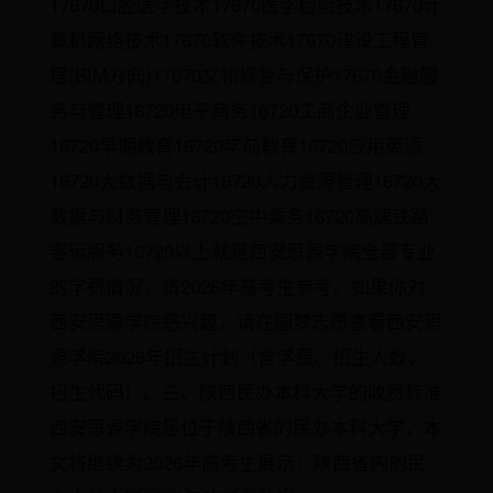
17670口腔医学技术17670医学检验技术17670计
算机网络技术17670软件技术17670建设工程管
理(BIM方向)17670文物修复与保护17670金融服
务与管理16720电子商务16720工商企业管理
16720早期教育16720学前教育16720应用英语
16720大数据与会计16720人力资源管理16720大
数据与财务管理16720空中乘务16720高速铁路
客运服务16720以上就是西安思源学院全部专业
的学费情况，请2026年高考生参考。如果你对
西安思源学院感兴趣，请在圆梦志愿查看西安思
源学院2026年招生计划（含学费、招生人数、
招生代码）。三、陕西民办本科大学的收费标准
西安思源学院是位于陕西省的民办本科大学，本
文将继续为2026年高考生展示：陕西省内的民