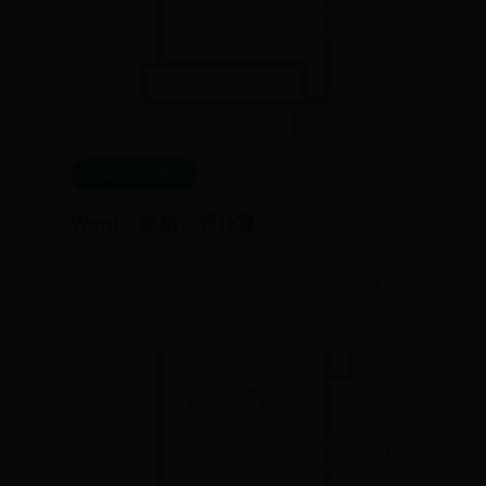
365哪个才是真的
Word：表格公式计算
📅 09-14
👁️ 7574