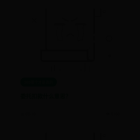
365哪个才是真的
委托扣款什么意思？
📅 08-10
👁️ 8156