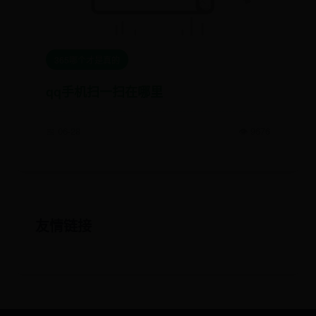
365哪个才是真的
qq手机扫一扫在哪里
📅 06-28
👁️ 9676
友情链接