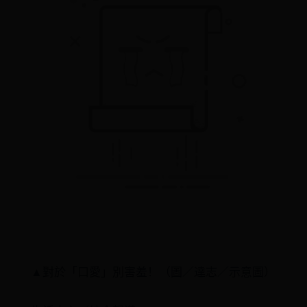
▲對於「口愛」別害羞！（圖／達志／示意圖）