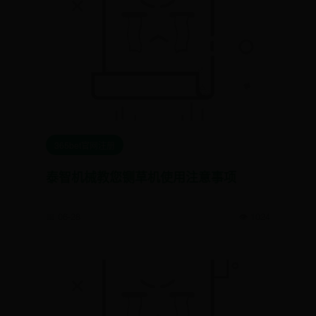
365bet官网注册
泰智机械教您铡草机使用注意事项
📅 06-28
👁️ 1024