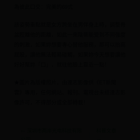
為彼此口交：完美的69式
該姿勢重點就是女方跨坐在男伴身上時，調整骨
盆腔離他的距離，如此一來陰蒂能受到不同強度
的刺激，如果妳想要專心替他服務，那可以抬高
屁股，讓他無法輕易碰觸，如果妳今天想要讓他
好好幫妳「口」，就往他臉上靠近一點！
★圖片為版權照片，由達志影像供《ET新聞
雲》專用，任何網站、報刊、電視台未經達志影
像許可，不得部分或全部轉載！
← 深圳市两岸光电科技有限
科普文章
公司
→