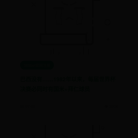
365bet官网注册
巴西没有……1982年以来，每届世界杯
决赛必同时有国米+拜仁球员
📅 07-20
👁️ 2906