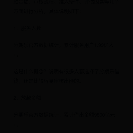
款金额、审核流程、准入条件、评估因素等几个
方面进行分析，具体说明如下：
1、服务人数
分期乐官方数据统计，累计服务用户1.99亿人
+。
这是什么概念？说明有很多人都选择了分期乐借
钱，还是比较容易审核出额的。
2、放款金额
分期乐官方数据统计，累计借出金额9800亿元
+。