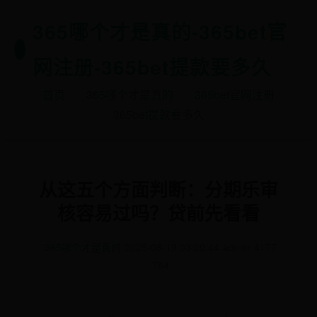
365哪个才是真的-365bet官
网注册-365bet提款要多久
首页
365哪个才是真的
365bet官网注册
365bet提款要多久
从这五个方面判断：分期乐审
核容易过吗？贷前先看看
365哪个才是真的
2025-08-19 03:00:44
admin
4177
784