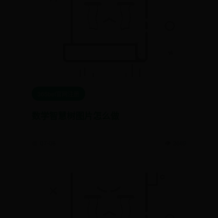
365bet官网注册
数学智慧树图片怎么做
📅 07-08
👁️ 3669