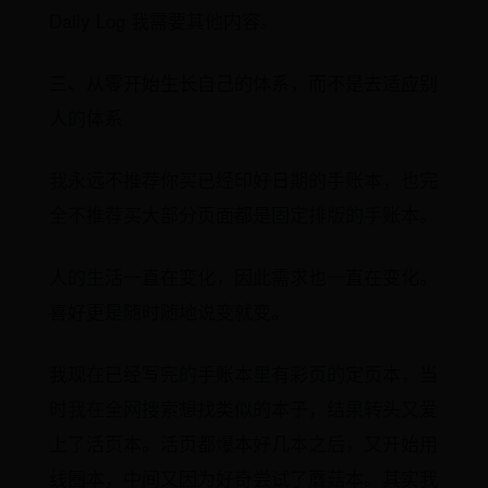
Daily Log 我需要其他内容。
三、从零开始生长自己的体系，而不是去适应别
人的体系
我永远不推荐你买已经印好日期的手账本，也完
全不推荐买大部分页面都是固定排版的手账本。
人的生活一直在变化，因此需求也一直在变化。
喜好更是随时随地说变就变。
我现在已经写完的手账本里有彩页的定页本，当
时我在全网搜索想找类似的本子，结果转头又爱
上了活页本。活页都爆本好几本之后，又开始用
线圈本，中间又因为好奇尝试了蘑菇本。其实我