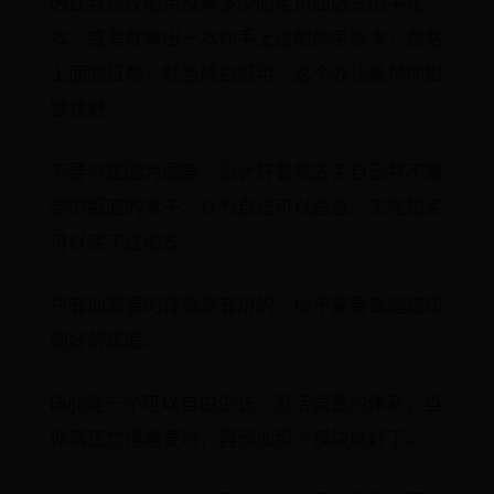
因此我建议使用没有多少固定页面版式的手账
本。或者就拿出一本你手上过期的手账本，忽略
上面的日期，就当成白纸用。这个办法能帮你狠
狠祛魅。
不要只是因为图案、设计好看就去买自己并不需
要的版面的本子，以为自己可以适应。实在想买
可以买了送朋友。
只有你需要的排版是有用的，你不需要去适应印
刷好的版面。
Bujo是一个可以自由生长、灵活调整的体系，当
你真正觉得需要时，再添加那个模块就好了。