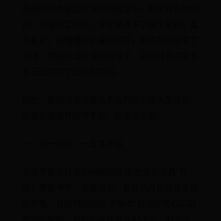
那段时间也是我沉浸在创造当中，非常开心的时
期）但是到工作后，却渐渐丢下了这个爱好。直
到最近，我慢慢开始重新书写，到现在已经写了
10本，那股热爱也重新回来了。这时候我才发现
自己当初犯了怎样的错误。
因此，我想用这次重拾手账的经历跟大家分享，
如果你想要开始写手账，应该怎么做。
一、从一张纸、一支笔开始
永远不要从打开购物网站挑选“合适的文具”开
始！想要书写、想要规划，最好的开始就是拿出
纸和笔。有段时间我的“手账本”就是公司打印机
旁边的废纸，对折后撕开就是A5大小，打孔之