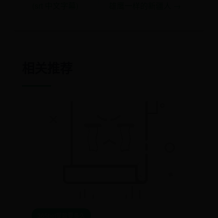
(srt 中文字幕)
雄鹰一样的新疆人 →
相关推荐
365bet提款要多久