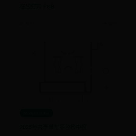
在线打开 PSB
📅 06-27
👁️ 8270
365bet官网注册
2025年共享单车平台榜中榜