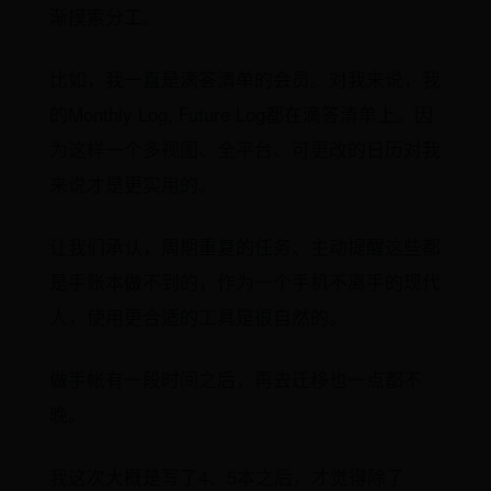
渐摸索分工。
比如，我一直是滴答清单的会员。对我来说，我
的Monthly Log, Future Log都在滴答清单上。因
为这样一个多视图、全平台、可更改的日历对我
来说才是更实用的。
让我们承认，周期重复的任务、主动提醒这些都
是手账本做不到的，作为一个手机不离手的现代
人，使用更合适的工具是很自然的。
做手帐有一段时间之后，再去迁移也一点都不
晚。
我这次大概是写了4、5本之后，才觉得除了