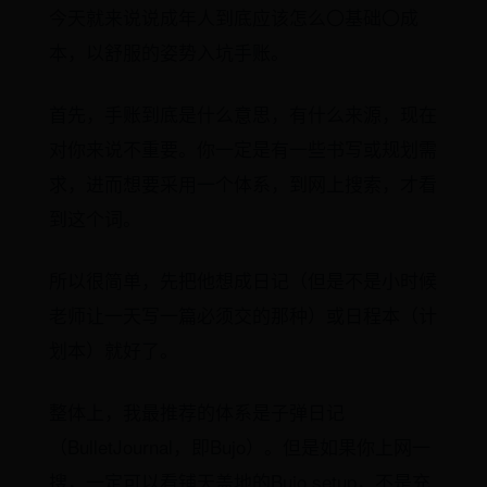
今天就来说说成年人到底应该怎么〇基础〇成
本，以舒服的姿势入坑手账。
首先，手账到底是什么意思，有什么来源，现在
对你来说不重要。你一定是有一些书写或规划需
求，进而想要采用一个体系，到网上搜索，才看
到这个词。
所以很简单，先把他想成日记（但是不是小时候
老师让一天写一篇必须交的那种）或日程本（计
划本）就好了。
整体上，我最推荐的体系是子弹日记
（BulletJournal，即Bujo）。但是如果你上网一
搜，一定可以看铺天盖地的Bujo setup，不是充