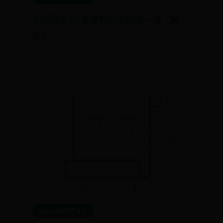
中国国足VS菲律宾历史战绩一览（最
新）
📅 06-27
👁️ 2062
365bet提款要多久