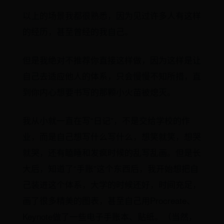
以上的场景我都很熟悉，因为见过许多人有这样
的经历，甚至曾经的我自己。
但是我绝对不推荐你直接这样做，因为这样是让
自己去适应他人的体系，只会慢慢不知所措，直
到你内心想要书写的那颗小火苗被熄灭。
我从小就一直在写“日记”，不是交给学校的作
业，而是自己想写什么写什么，想笑就笑，想哭
就哭，还有瞌睡和发疯时候的乱写乱画。但是长
大后，知道了“手账”这个东西后，我开始想把自
己装进这个体系，大学的时候还好，时间充足，
画了很多精美的图表，甚至自己用Procreate、
Keynote做了一些电子手账本、贴纸。（当然，