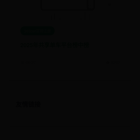
365bet官网注册
2025年共享单车平台榜中榜
📅 06-27
👁️ 9292
友情链接