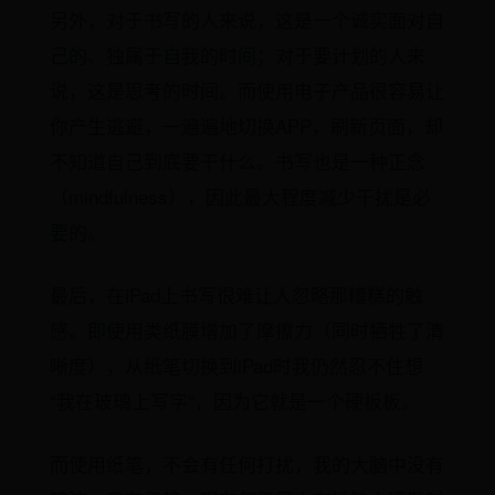
另外，对于书写的人来说，这是一个诚实面对自
己的、独属于自我的时间；对于要计划的人来
说，这是思考的时间。而使用电子产品很容易让
你产生逃避，一遍遍地切换APP，刷新页面，却
不知道自己到底要干什么。书写也是一种正念
（mindfulness），因此最大程度减少干扰是必
要的。
最后，在iPad上书写很难让人忽略那糟糕的触
感。即使用类纸膜增加了摩擦力（同时牺牲了清
晰度），从纸笔切换到iPad时我仍然忍不住想
“我在玻璃上写字”，因为它就是一个硬板板。
而使用纸笔，不会有任何打扰，我的大脑中没有