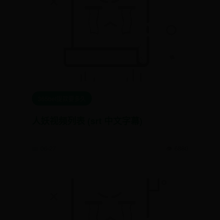
365bet提款要多久
人妖视频列表 (srt 中文字幕)
📅 06-27
👁️ 6880