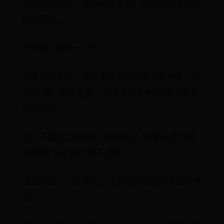
当你用完旧本，迁移到新本时，要审视所有页面
的必要性。
尽可能只使用一个本。
不要因为看了人家的手帐会议或者手帐体系，就
觉得“啊，我也需要一个读书记录本/心情记录本”
Blah blah
四、不要因为脑袋里只有废话，觉得“这也不值
得/懒得下笔写啊”就不动笔
废话就是一个缓冲带，只有先下笔才能真正写下
去。