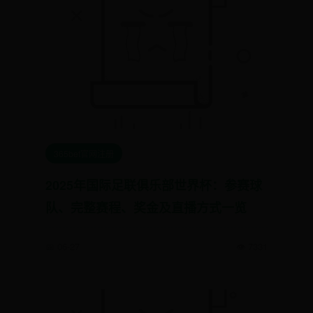
365bet官网注册
2025年国际足联俱乐部世界杯：参赛球
队、完整赛程、奖金及直播方式一览
📅 06-27
👁️ 7331