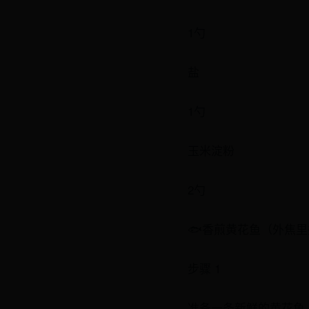
1勺
盐
1勺
玉米淀粉
2勺
🐟香煎黄花鱼（外焦
步骤 1
准备一条新鲜的黄花鱼