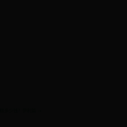
糕多少钱？伊利篇 →