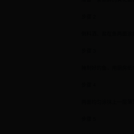
步骤 2
倒料酒、盐在鱼两面涂
步骤 3
腌制好的鱼，用厨房纸
步骤 4
两面均匀涂抹上一层薄
步骤 5