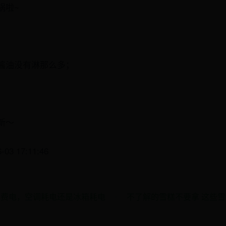
锅啦~
酱油没有淋那么多；
新～
3 17:11:46
箱费电，空调耗电还是冰箱耗电
不了解的雪糕不要拿 这些雪