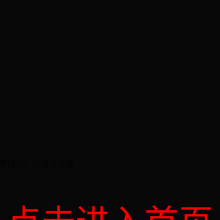
里嫩技巧）的做法步骤
，清洗干净，在鱼身划几刀；