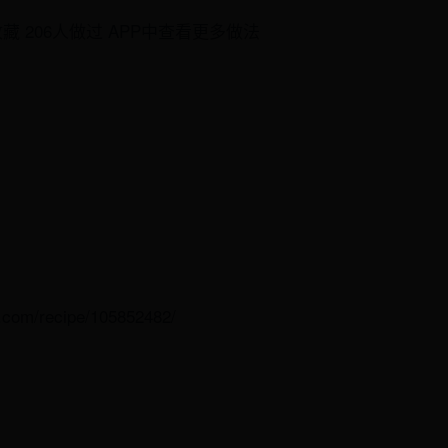
人收藏 206人做过 APP中查看更多做法
.com/recipe/105852482/