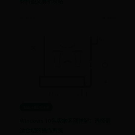
材料图文解析攻略
📅 09-18
👁️ 9900
365bet官网注册
Windows 10各版本区别详解：选择最
适合您的操作系统