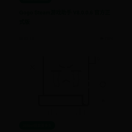
Gogo Steam游戏助手 V8.0.0.6 官方正
式版
📅 07-13
👁️ 7374
365bet提款要多久