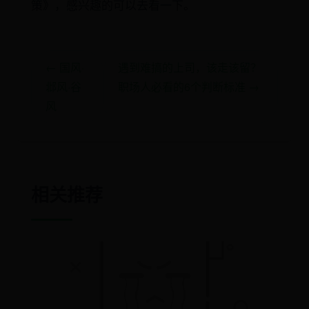
策》，感兴趣的可以去看一下。
← 国风·
遇到难搞的上司，该走该留？
邶风·谷
职场人必看的6个判断标准 →
风
相关推荐