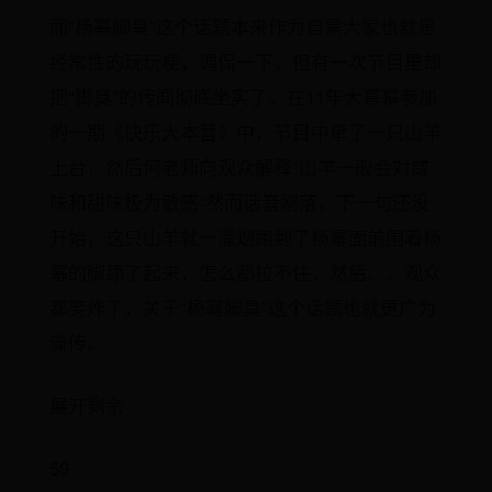
而“杨幂脚臭”这个话题本来作为自黑大家也就是
经常性的玩玩梗，调侃一下，但有一次节目里却
把“脚臭”的传闻彻底坐实了。在11年大幂幂参加
的一期《快乐大本营》中，节目中牵了一只山羊
上台，然后何老师向观众解释“山羊一般会对咸
味和甜味极为敏感”然而话音刚落，下一句还没
开始，这只山羊就一溜烟跑到了杨幂面前围着杨
幂的脚舔了起来，怎么都拉不住，然后。。观众
都笑炸了，关于“杨幂脚臭”这个话题也就更广为
流传。
展开剩余
59