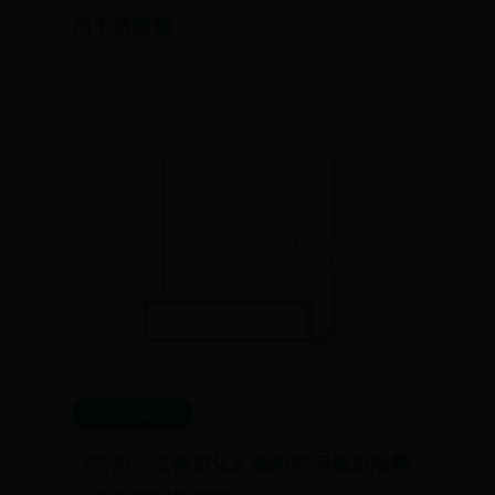
阿卡纳蔷薇
📅 07-06
👁️ 9388
365bet官网注册
《方舟：生存进化》驯服时间表及所需