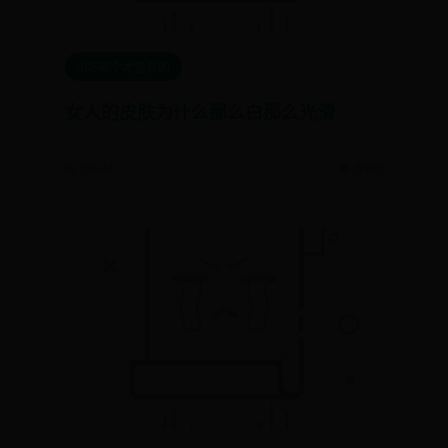
365哪个才是真的
女人的皮肤为什么那么白那么光滑
📅 08-04
👁️ 6332