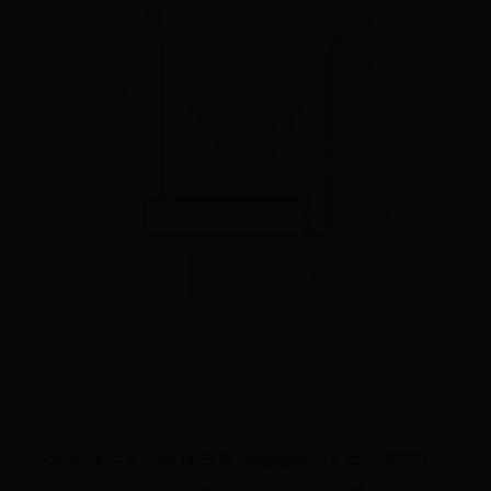
在金庸先生的武侠巨著《神雕侠侣》中，郭芙砍