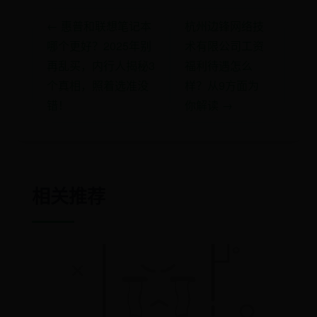
← 惠普和联想笔记本
杭州边锋网络技
哪个更好？2025年别
术有限公司工资
再乱买，内行人揭秘3
福利待遇怎么
个真相，照着选准没
样？从9方面为
错！
你解读 →
相关推荐