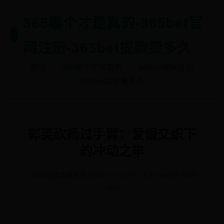
365哪个才是真的-365bet官
网注册-365bet提款要多久
首页
365哪个才是真的
365bet官网注册
365bet提款要多久
郭芙砍杨过手臂：爱恨交织下
的冲动之举
365bet提款要多久
2025-11-12 09:17:36
admin
9385
426