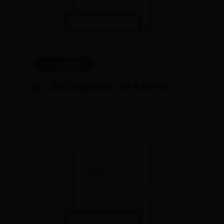
365bet提款要多久
输入电阻与输出电阻（放大器为例）
📅 07-05
👁️ 628