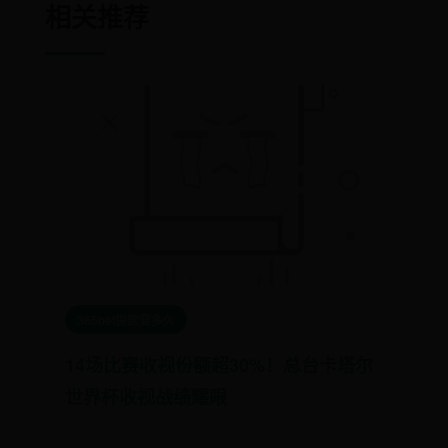
相关推荐
365bet提款要多久
14场比赛收视份额超30%！总台卡塔尔
世界杯收视战绩耀眼