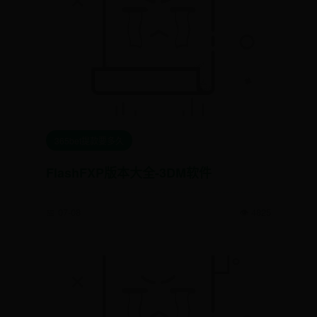
365bet提款要多久
FlashFXP版本大全-3DM软件
📅 07-08
👁️ 4825