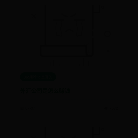
365哪个才是真的
外汇公司是怎么赚钱
📅 07-07
👁️ 7572