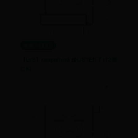
365哪个才是真的
【LVS】keepalived 是LISTEN了112端
口吗
📅 07-05
👁️ 2499