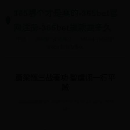
365哪个才是真的-365bet官
网注册-365bet提款要多久
首页
365哪个才是真的
365bet官网注册
365bet提款要多久
勇梁慬三战著功 智虞诩一行平
贼
365bet提款要多久
2025-07-08 16:57:23
admin
9016
639