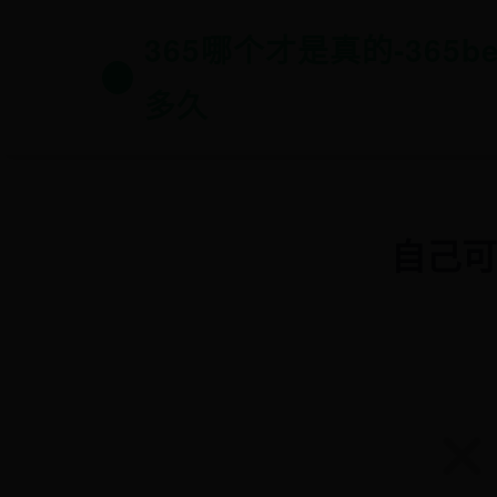
365哪个才是真的-365b
多久
自己可