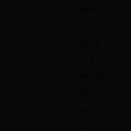
编辑时间： 2021-11-30
< 前一篇
随机一篇
后一篇 >
贴膜门店选择
所有
上海
浙江