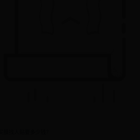
买膜找人贴要多少钱？