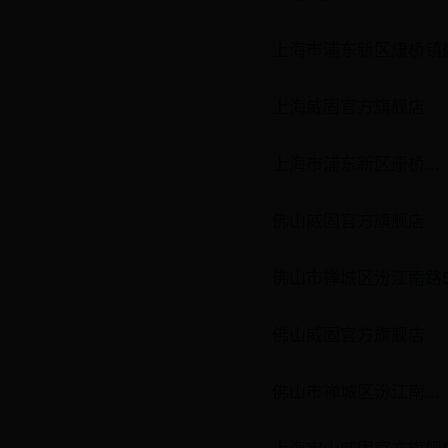
上海市浦东新区康桥镇御水
上海威固官方旗舰店
上海市浦东新区康桥...
佛山威固官方旗舰店
佛山市禅城区汾江南路51号
佛山威固官方旗舰店
佛山市禅城区汾江南...
上海宝山威固官方旗舰