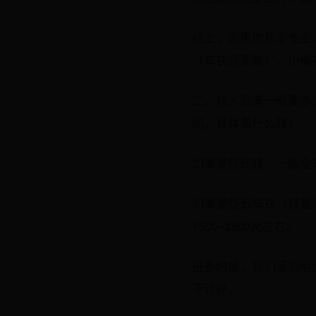
综上，如果你是非专业
（车衣膜更难），小编
二、找人贴膜一般要多少
间，具体看什么膜！
如果是隔热膜，一般全车贴
如果是隐形车衣（就是漆
1500~3500元左右。
很多时候，我们是聪明
不讨好。