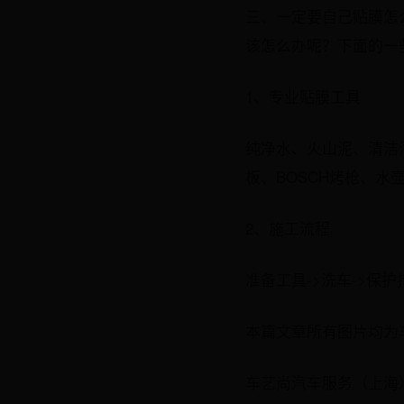
三、一定要自己贴膜怎
该怎么办呢？下面的一
1、专业贴膜工具
纯净水、火山泥、清洁
板、BOSCH烤枪、水
2、施工流程
准备工具->洗车->保
本篇文章所有图片均为
车艺尚汽车服务（上海