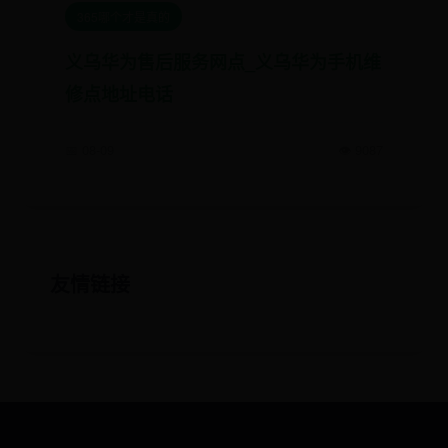
365哪个才是真的
义乌华为售后服务网点_义乌华为手机维
修点地址电话
📅 08-09
👁️ 9087
友情链接