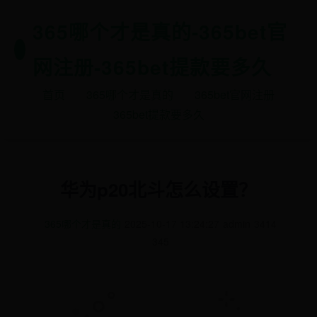
365哪个才是真的-365bet官
网注册-365bet提款要多久
首页
365哪个才是真的
365bet官网注册
365bet提款要多久
华为p20北斗怎么设置？
365哪个才是真的
2025-10-17 13:24:27
admin
3414
345