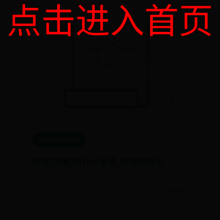
点击进入首页
365bet官网注册
神笔[神筆]是什么意思,神笔的拼音
📅 06-28
👁️ 8080