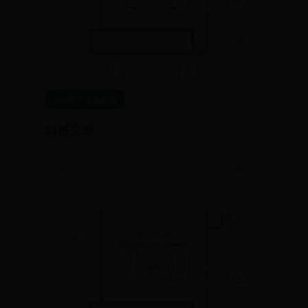
365哪个才是真的
科普文章
📅 06-28
👁️ 9157