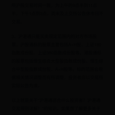
所沪股交易时间一致，为上午的9点半到11点
半，下午1点到3点，周末及上交所公告休市日不
交易。
3、沪港通只能买卖规定范围内的对方市场股
票，沪股通标的股票主要包括A+H股、上证180
指数成份股、上证380指数成份股等。港股通标
的股票包括恒生综合大型股指数成份股、恒生综
合中型股指数成份股、A+H股等。标的范围会根
据相关情况调整而有所调整，投资者应以交易所
实际公告为准。
以上就是关于“沪港通适合什么投资者？沪港通
交易规则详解！”的知识。如果想了解更多关于