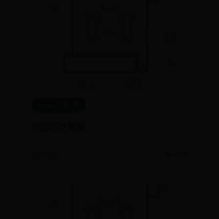
365bet官网注册
中国历史年表
📅 06-28
👁️ 1901