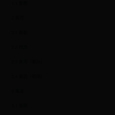
1.1 夏朝
2 商周
2.1 商朝
2.2 西周
2.3 東周（春秋）
2.4 東周（戰國）
3 秦漢
3.1 秦朝