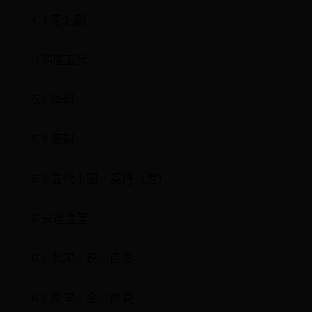
4.4 南北朝
5 隋唐五代
5.1 隋朝
5.2 唐朝
5.3 五代十国／契丹（遼）
6 宋遼金夏
6.1 北宋／遼／西夏
6.2 南宋／金／西夏