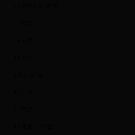
3.2 楚汉争霸（西楚）
3.3 西汉
3.4 新朝
3.5 东汉
4 魏晉南北朝
4.1 三國
4.2 西晉
4.3 東晉／十六國