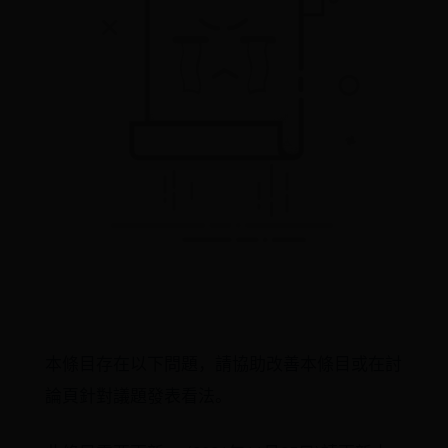
本條目存在以下問題，請協助改善本條目或在討
論頁針對議題發表看法。