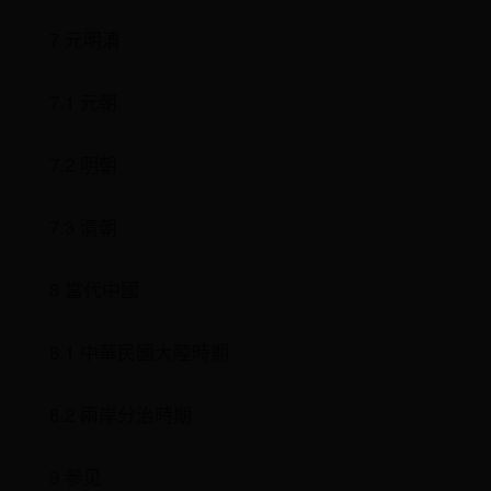
7 元明清
7.1 元朝
7.2 明朝
7.3 清朝
8 當代中國
8.1 中華民國大陸時期
8.2 兩岸分治時期
9 参见